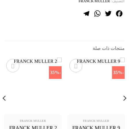
التصنيف:
FRANCK MULLER
Telegram
WhatsApp
Twitter
Facebook
منتجات ذات صلة
-35%
-35%
FRANCK MULLER
FRANCK MULLER
FRANCK MULLER 2
FRANCK MULLER 9