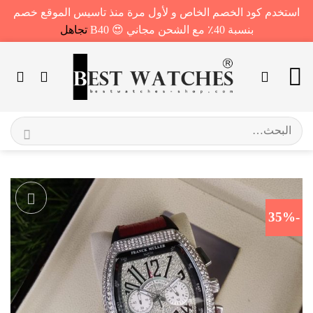
استخدم كود الخصم الخاص و لأول مرة منذ تاسيس الموقع خصم
بنسبة 40٪ مع الشحن مجاني 😍 B40
تجاهل
خطي
لمحتوى
البحث
عن:
-35%