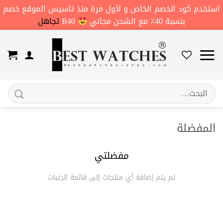
استخدم كود الخصم الخاص و لأول مرة منذ تاسيس الموقع خصم
بنسبة 40٪ مع الشحن مجاني
B40
تجاهل
خطي
لمحتوى
البحث
عن:
المفضلة
مفضلتي
لم يتم إضافة أي منتجات إلى قائمة الرغبات