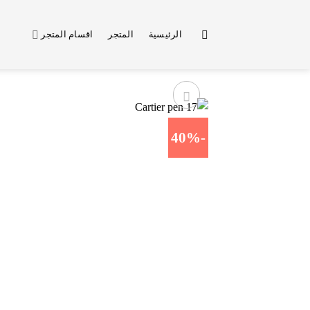
خطي
لمحتوى
الرئيسية
المتجر
اقسام المتجر
-40%