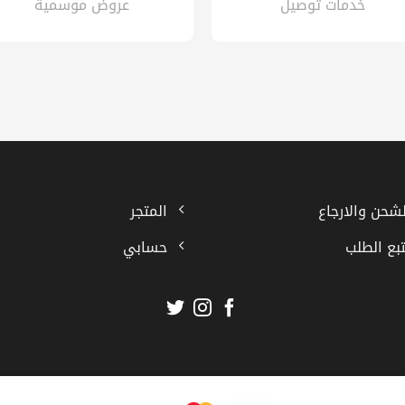
خدمات توصيل
عروض موسمية
لشحن والارجاع
المتجر
تبع الطلب
حسابي