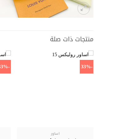
منتجات ذات صلة
-33%
-33%
اساور