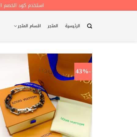
استخدم كود الخصم الخاص و ل
خطي
لمحتوى
الرئيسية
المتجر
اقسام المتجر
-43%