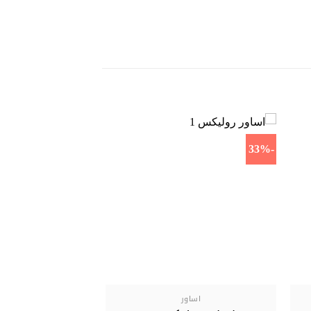
-33%
-33%
اساور
اساور