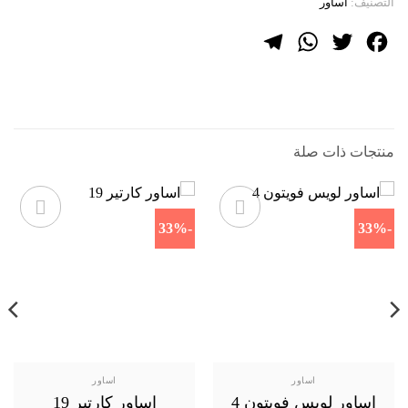
التصنيف:
اساور
Telegram
WhatsApp
Twitter
Facebook
منتجات ذات صلة
-33%
-33%
اساور
اساور
اساور لويس فويتون 4
اساور كارتير 19