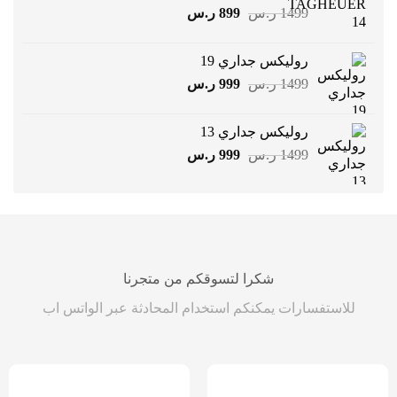
السعر
السعر
1499
ر.س
899
ر.س
الأصلي
الحالي
هو:
هو:
روليكس جداري 19
1499 ر.س.
899 ر.س.
السعر
السعر
1499
ر.س
999
ر.س
الأصلي
الحالي
هو:
هو:
روليكس جداري 13
1499 ر.س.
999 ر.س.
السعر
السعر
1499
ر.س
999
ر.س
الأصلي
الحالي
هو:
هو:
1499 ر.س.
999 ر.س.
شكرا لتسوقكم من متجرنا
للاستفسارات يمكنكم استخدام المحادثة عبر الواتس اب