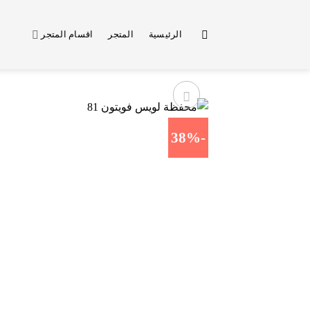
خطي
لمحتوى
الرئيسية
المتجر
اقسام المتجر
-38%