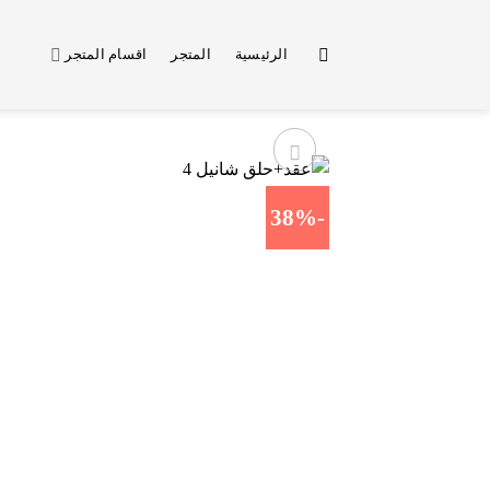
خطي
لمحتوى
الرئيسية
المتجر
اقسام المتجر
-38%