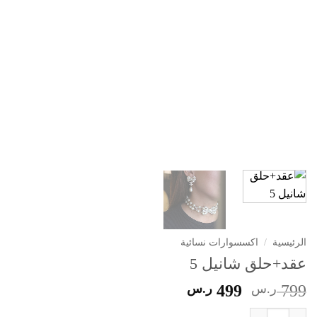
الرئيسية
/
اكسسوارات نسائية
عقد+حلق شانيل 5
السعر
السعر
799
ر.س
499
ر.س
الأصلي
الحالي
كمية عقد+حلق شانيل 5