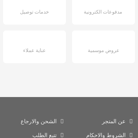
مدفوعات الكترونية
خدمات توصيل
عروض موسمية
عناية عملاء
عن المتجر
الشحن والارجاع
الشروط والاحكام
تتبع الطلب