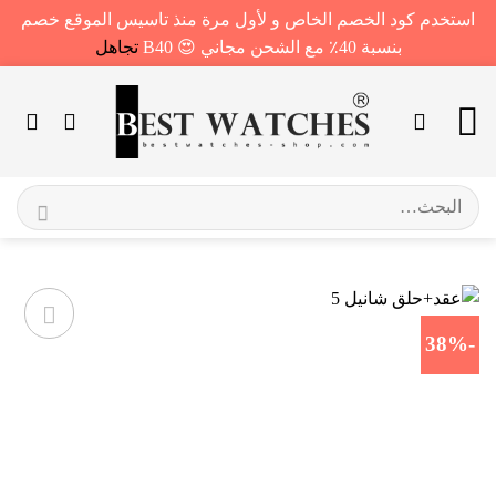
استخدم كود الخصم الخاص و لأول مرة منذ تاسيس الموقع خصم
بنسبة 40٪ مع الشحن مجاني 😍 B40
تجاهل
خطي
لمحتوى
البحث
عن:
-38%