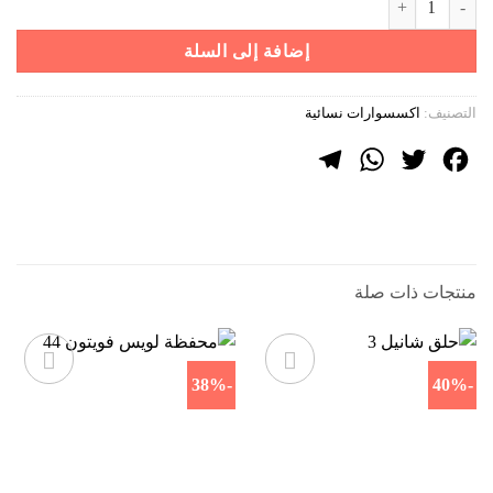
هو:
هو:
799 ر.س.
499 ر.س.
إضافة إلى السلة
التصنيف:
اكسسوارات نسائية
Telegram
WhatsApp
Twitter
Facebook
منتجات ذات صلة
-38%
-40%