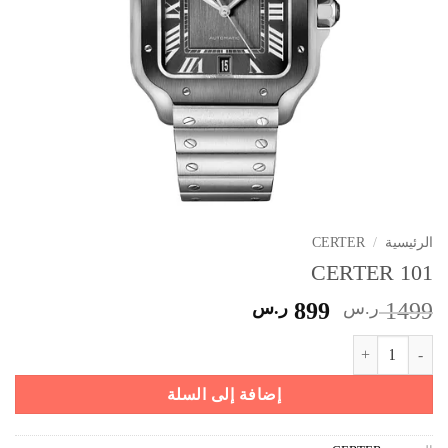
الرئيسية
/
CERTER
CERTER 101
السعر
السعر
1499
ر.س
899
ر.س
الأصلي
الحالي
كمية CERTER 101
هو:
هو:
1499 ر.س.
899 ر.س.
إضافة إلى السلة