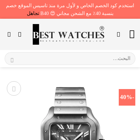
استخدم كود الخصم الخاص و لأول مرة منذ تاسيس الموقع خصم
بنسبة 40٪ مع الشحن مجاني 😍 B40
تجاهل
خطي
لمحتوى
البحث
عن:
-40%