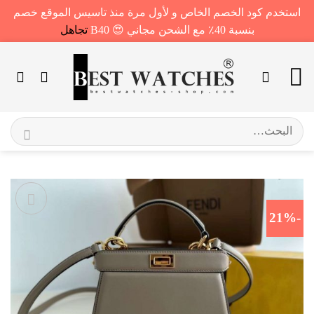
استخدم كود الخصم الخاص و لأول مرة منذ تاسيس الموقع خصم
بنسبة 40٪ مع الشحن مجاني 😍 B40
تجاهل
خطي
لمحتوى
البحث
عن:
-21%