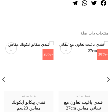
Telegram
WhatsApp
Twitter
Facebook
منتجات ذات صلة
-20%
-30%
شنط نسائية
شنط نسائية
فندي باغيت تعاون مع
فندي بيكابو ايكونك
تيفاني مقاس 27cm
مقاس 23سم