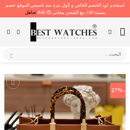
استخدم كود الخصم الخاص و لأول مرة منذ تاسيس الموقع خصم
بنسبة 40٪ مع الشحن مجاني 😍 B40
تجاهل
خطي
لمحتوى
البحث
عن:
-27%