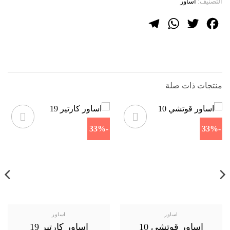
التصنيف:
اساور
Telegram
WhatsApp
Twitter
Facebook
منتجات ذات صلة
-33%
-33%
اساور
اساور
اساور قوتشي 10
اساور كارتير 19