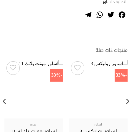
التصنيف:
اساور
Telegram
WhatsApp
Twitter
Facebook
منتجات ذات صلة
-33%
-33%
اساور
اساور
اساور روليكس 3
اساور مونت بلانك 11