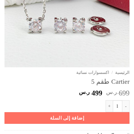
الرئيسية
/
اكسسوارات نسائية
Cartier طقم 5
السعر
السعر
699
ر.س
499
ر.س
الأصلي
الحالي
كمية Cartier طقم 5
هو:
هو:
699 ر.س.
499 ر.س.
إضافة إلى السلة