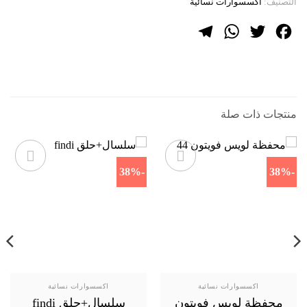
التصنيف:
اكسسوارات نسائية
Telegram
WhatsApp
Twitter
Facebook
منتجات ذات صلة
-38%
-38%
اكسسوارات نسائية
اكسسوارات نسائية
محفظة لويس فويتون
سلسال+حلق findi