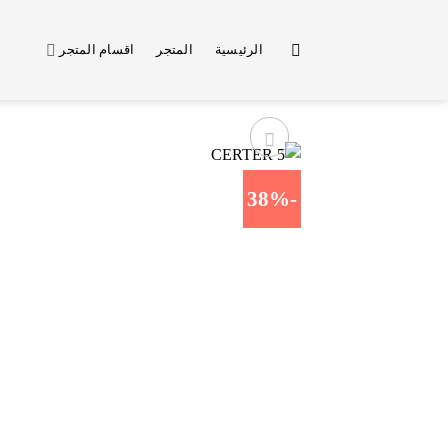
خطي
لمحتوى
الرئيسية
المتجر
اقسام المتجر
-38%