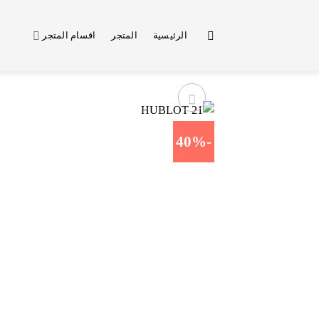
خطي
لمحتوى
الرئيسية
المتجر
اقسام المتجر
-40%