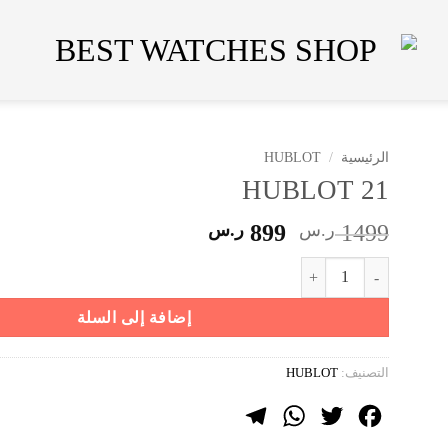
الرئيسية
/
HUBLOT
HUBLOT 21
السعر
السعر
1499
ر.س
899
ر.س
الأصلي
الحالي
كمية HUBLOT 21
هو:
هو:
1499 ر.س.
899 ر.س.
إضافة إلى السلة
التصنيف:
HUBLOT
Telegram
WhatsApp
Twitter
Facebook