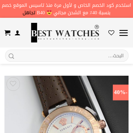
استخدم كود الخصم الخاص و لأول مرة منذ تاسيس الموقع خصم
بنسبة 40٪ مع الشحن مجاني
B40
تجاهل
خطي
لمحتوى
البحث
عن:
-40%
اضف