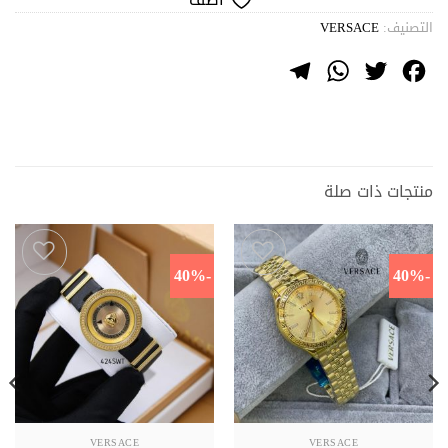
التصنيف:
VERSACE
Telegram
WhatsApp
Twitter
Facebook
منتجات ذات صلة
-40%
-40%
اضف
اضف
VERSACE
VERSACE