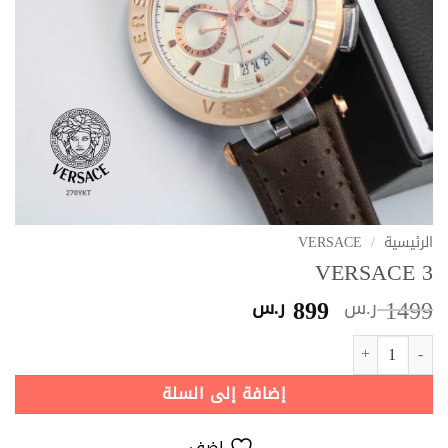
الرئيسية
/
VERSACE
VERSACE 3
السعر
السعر
899
1499
ر.س
ر.س
الأصلي
الحالي
كمية VERSACE 3
هو:
هو:
1499 ر.س.
899 ر.س.
إضافة إلى السلة
اضف