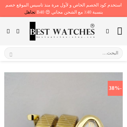
استخدم كود الخصم الخاص و لأول مرة منذ تاسيس الموقع خصم
بنسبة 40٪ مع الشحن مجاني 😍 B40
تجاهل
خطي
لمحتوى
البحث
عن:
-38%