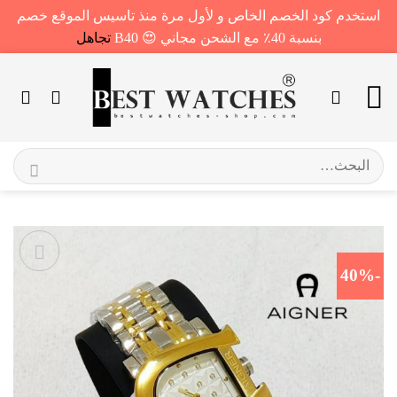
استخدم كود الخصم الخاص و لأول مرة منذ تاسيس الموقع خصم
بنسبة 40٪ مع الشحن مجاني 😍 B40
تجاهل
خطي
لمحتوى
البحث
عن:
-40%