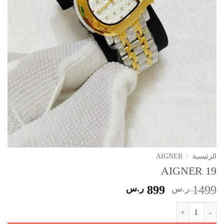
الرئيسية
/
AIGNER
AIGNER 19
السعر
السعر
1499
ر.س
899
ر.س
الأصلي
الحالي
كمية AIGNER 19
هو:
هو: