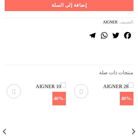
1499 ر.س.
899 ر.س.
إضافة إلى السلة
التصنيف:
AIGNER
Telegram
WhatsApp
Twitter
Facebook
منتجات ذات صلة
-40%
-40%