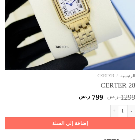
الرئيسية
/
CERTER
CERTER 28
السعر
السعر
1299
ر.س
799
ر.س
الأصلي
الحالي
كمية CERTER 28
هو:
هو:
1299 ر.س.
799 ر.س.
إضافة إلى السلة