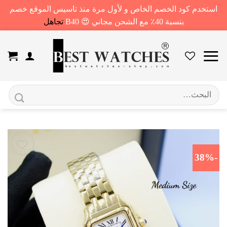
استخدم كود الخصم الخاص و لأول مرة منذ تاسيس الموقع خصم
بنسبة 40٪ مع الشحن مجاني 😍 B40
تجاهل
خطي
لمحتوى
البحث
عن:
-38%