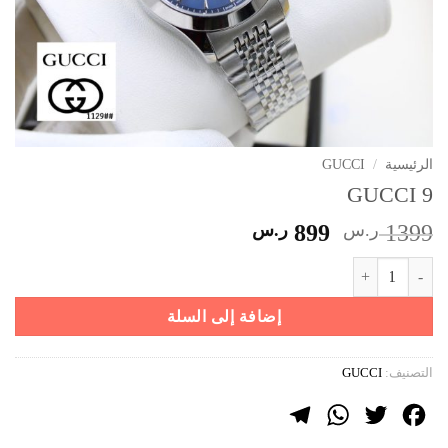
الرئيسية
/
GUCCI
GUCCI 9
السعر
السعر
1399
ر.س
899
ر.س
الأصلي
الحالي
كمية GUCCI 9
هو:
هو:
1399 ر.س.
899 ر.س.
إضافة إلى السلة
التصنيف:
GUCCI
Telegram
WhatsApp
Twitter
Facebook