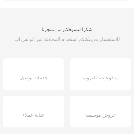
1499 ر.س.
899 ر.س.
شكرا لتسوقكم من متجرنا
للاستفسارات يمكنكم استخدام المحادثة عبر الواتس اب
مدفوعات الكترونية
خدمات توصيل
عروض موسمية
عناية عملاء