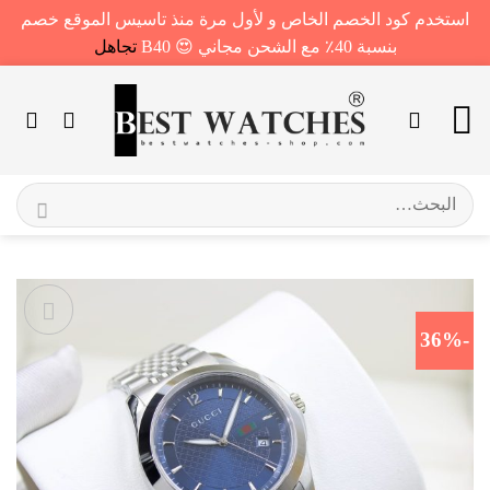
استخدم كود الخصم الخاص و لأول مرة منذ تاسيس الموقع خصم
بنسبة 40٪ مع الشحن مجاني 😍 B40
تجاهل
خطي
لمحتوى
البحث
عن:
-36%