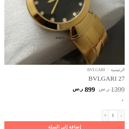
الرئيسية
/
BVLGARI
BVLGARI 27
السعر
السعر
1399
ر.س
899
ر.س
الأصلي
الحالي
هو:
هو:
1399 ر.س.
899 ر.س.
كمية BVLGARI 27
إضافة إلى السلة