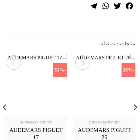
Telegram
WhatsApp
Twitter
Facebook
منتجات ذات صلة
-53%
-36%
AUDEMARS PIGUET
AUDEMARS PIGUET
AUDEMARS PIGUET
AUDEMARS PIGUET
17
26