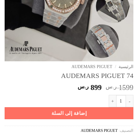
الرئيسية
/
AUDEMARS PIGUET
AUDEMARS PIGUET 74
السعر
السعر
1599
ر.س
899
ر.س
الأصلي
الحالي
كمية AUDEMARS PIGUET 74
هو:
هو:
1599 ر.س.
899 ر.س.
إضافة إلى السلة
التصنيف:
AUDEMARS PIGUET