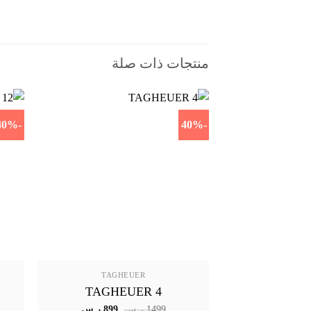
منتجات ذات صلة
-40%
-40%
TAGHEUER
TAGHEUER 4
السعر
السعر
1499
ر.س
899
ر.س