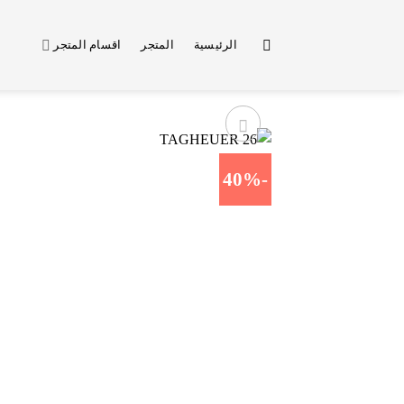
خطي
لمحتوى
الرئيسية
المتجر
اقسام المتجر
-40%