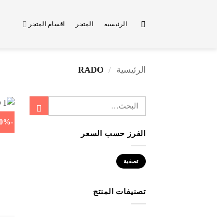
خطي
لمحتوى
الرئيسية
المتجر
اقسام المتجر
الرئيسية
/
RADO
البحث
عن:
-40%
الفرز حسب السعر
أدنى
أعلى
تصفية
سعر
سعر
تصنيفات المنتج