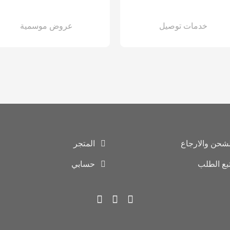
خدمات توصيل
عروض موسمية
لشحن والارجاع
المتجر
تبع الطلب
حسابي