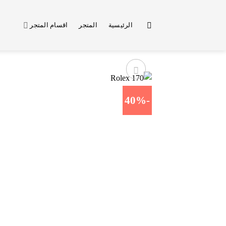
خطي
لمحتوى
الرئيسية
المتجر
اقسام المتجر
-40%