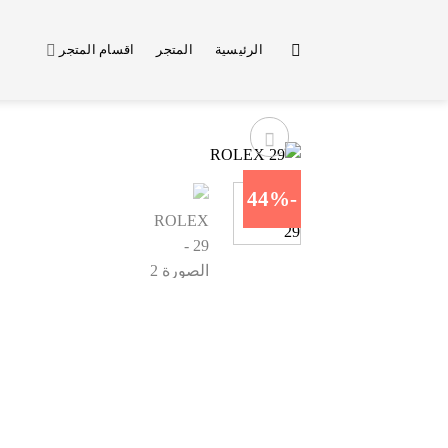
خطي
لمحتوى
الرئيسية
المتجر
اقسام المتجر
-44%