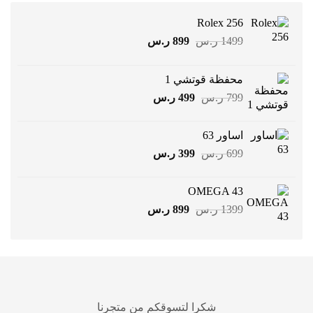
Rolex 256
السعر
السعر
1499
ر.س
899
ر.س
الأصلي
الحالي
هو:
هو:
محفظة قوتشي 1
1499 ر.س.
899 ر.س.
السعر
السعر
799
ر.س
499
ر.س
الأصلي
الحالي
هو:
هو:
اساور 63
799 ر.س.
499 ر.س.
السعر
السعر
699
ر.س
399
ر.س
الأصلي
الحالي
هو:
هو:
OMEGA 43
699 ر.س.
399 ر.س.
السعر
السعر
1399
ر.س
899
ر.س
الأصلي
الحالي
هو:
هو:
1399 ر.س.
899 ر.س.
شكرا لتسوقكم من متجرنا