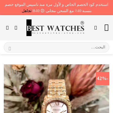
استخدم كود الخصم الخاص و لأول مرة منذ تاسيس الموقع خصم
بنسبة 40٪ مع الشحن مجاني 😍 B40
تجاهل
خطي
لمحتوى
البحث
عن:
-42%