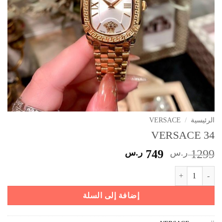
الرئيسية
/
VERSACE
VERSACE 34
السعر
السعر
1299
ر.س
749
ر.س
الأصلي
الحالي
كمية VERSACE 34
هو:
هو:
1299 ر.س.
749 ر.س.
إضافة إلى السلة