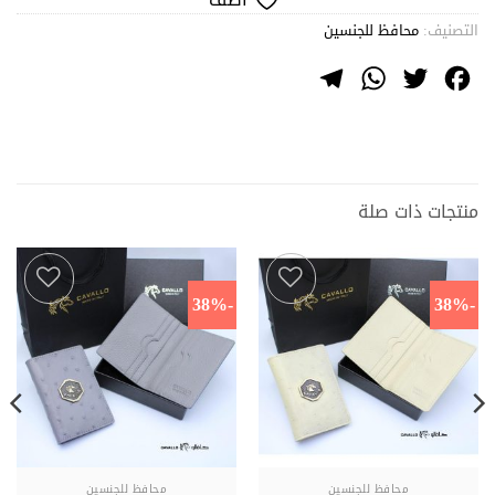
التصنيف:
محافظ للجنسين
Telegram
WhatsApp
Twitter
Facebook
منتجات ذات صلة
-38%
-38%
اضف
اضف
محافظ للجنسين
محافظ للجنسين