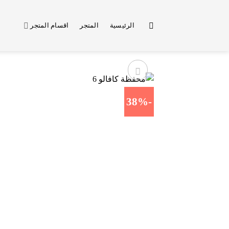
خطي
لمحتوى
الرئيسية
المتجر
اقسام المتجر
-38%