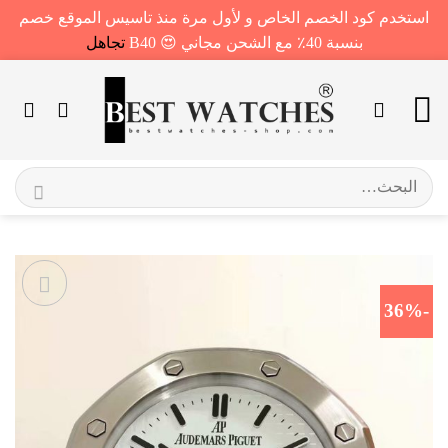
استخدم كود الخصم الخاص و لأول مرة منذ تاسيس الموقع خصم
بنسبة 40٪ مع الشحن مجاني 😍 B40
تجاهل
خطي
لمحتوى
البحث
عن:
-36%