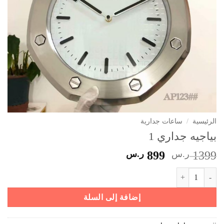
الرئيسية
/
ساعات جدارية
بياجيه جداري 1
السعر
السعر
1399
ر.س
899
ر.س
الأصلي
الحالي
كمية بياجيه جداري 1
هو:
هو:
1399 ر.س.
899 ر.س.
إضافة إلى السلة