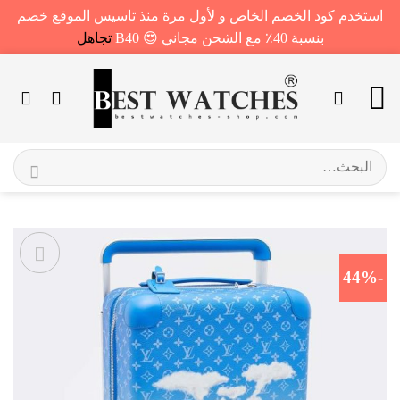
استخدم كود الخصم الخاص و لأول مرة منذ تاسيس الموقع خصم
بنسبة 40٪ مع الشحن مجاني 😍 B40
تجاهل
خطي
لمحتوى
البحث
عن:
-44%