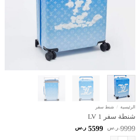
الرئيسية
/
شنط سفر
شنطة سفر LV 1
السعر
السعر
9999
ر.س
5599
ر.س
الأصلي
الحالي
كمية شنطة سفر LV 1