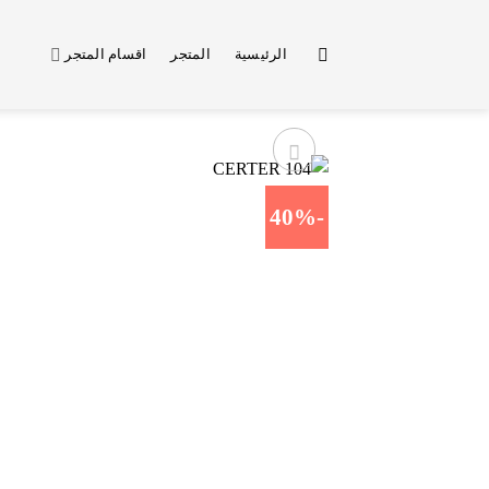
خطي
لمحتوى
الرئيسية
المتجر
اقسام المتجر
-40%