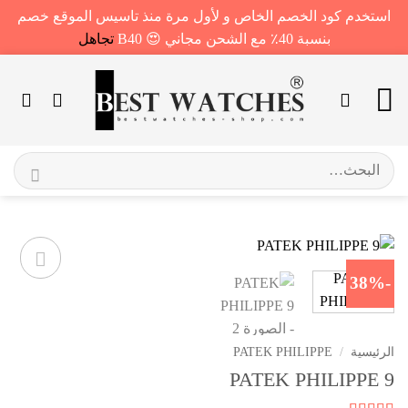
استخدم كود الخصم الخاص و لأول مرة منذ تاسيس الموقع خصم
بنسبة 40٪ مع الشحن مجاني 😍 B40
تجاهل
خطي
لمحتوى
البحث
عن:
-38%
الرئيسية
/
PATEK PHILIPPE
PATEK PHILIPPE 9