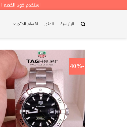
استخدم كود الخصم الخاص و ل
خطي
لمحتوى
الرئيسية
المتجر
اقسام المتجر
-40%