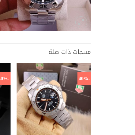
منتجات ذات صلة
-40%
-40%