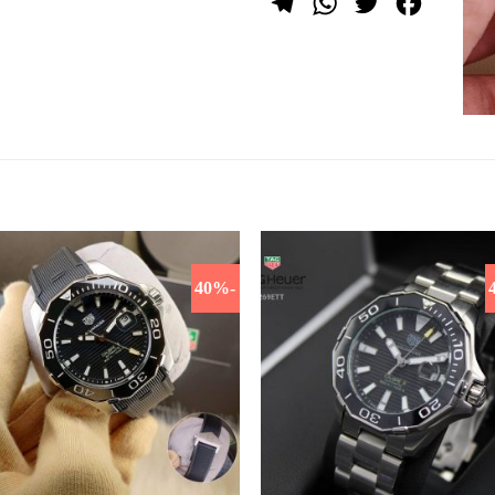
Telegram
WhatsApp
Twitter
Facebook
-40%