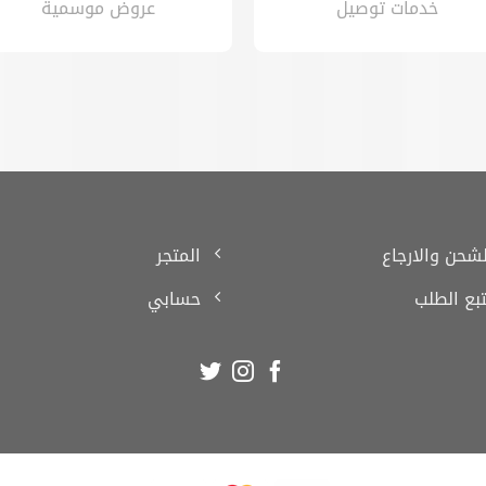
خدمات توصيل
عروض موسمية
لشحن والارجاع
المتجر
تبع الطلب
حسابي