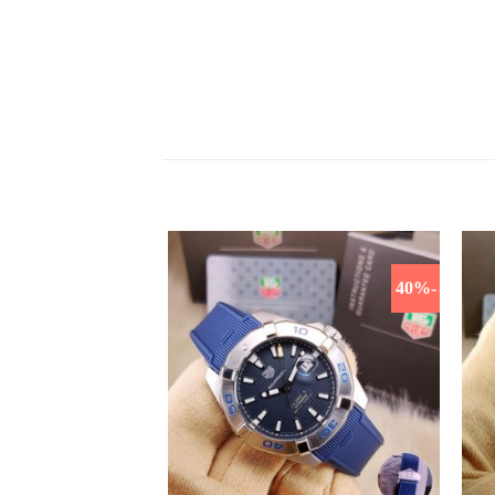
-40%
-40%