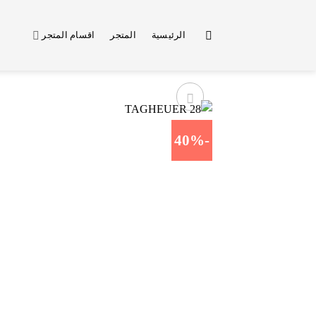
خطي
لمحتوى
الرئيسية
المتجر
اقسام المتجر
-40%