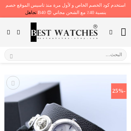
استخدم كود الخصم الخاص و لأول مرة منذ تاسيس الموقع خصم
بنسبة 40٪ مع الشحن مجاني 😍 B40
تجاهل
خطي
لمحتوى
البحث
عن:
-25%