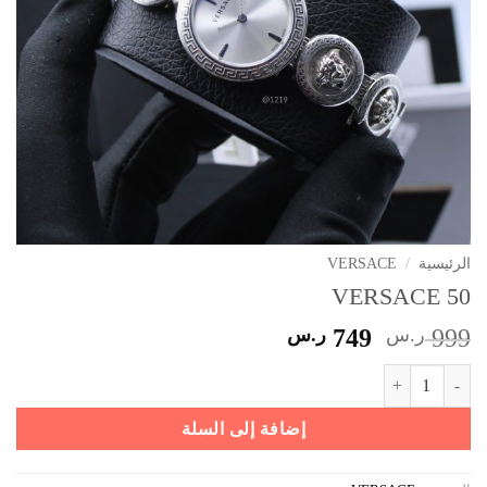
الرئيسية
/
VERSACE
VERSACE 50
السعر
السعر
999
ر.س
749
ر.س
الأصلي
الحالي
كمية VERSACE 50
هو:
هو:
999 ر.س.
749 ر.س.
إضافة إلى السلة