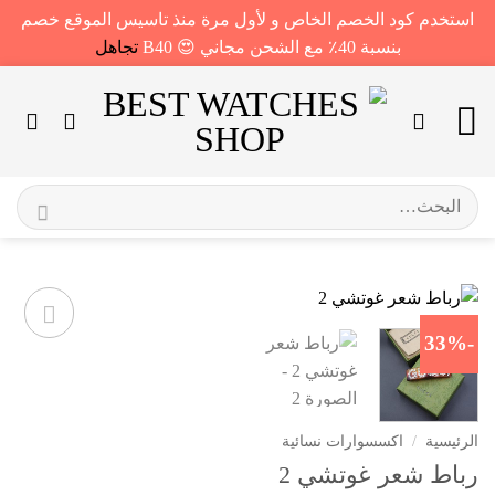
استخدم كود الخصم الخاص و لأول مرة منذ تاسيس الموقع خصم
بنسبة 40٪ مع الشحن مجاني 😍 B40
تجاهل
خطي
لمحتوى
البحث
عن:
-33%
الرئيسية
/
اكسسوارات نسائية
رباط شعر غوتشي 2