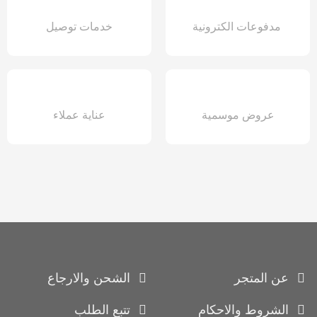
مدفوعات الكترونية
خدمات توصيل
عروض موسمية
عناية عملاء
عن المتجر
الشحن والارجاع
الشروط والاحكام
تتبع الطلب