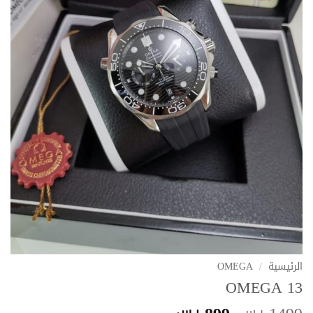
الرئيسية
/
OMEGA
OMEGA 13
ر.س
ر.س