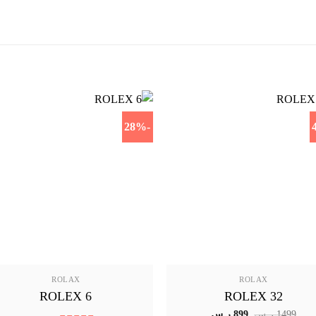
-28%
ROLAX
ROLAX
ROLEX 6
ROLEX 32
السعر
السعر
1499
ر.س
899
ر.س