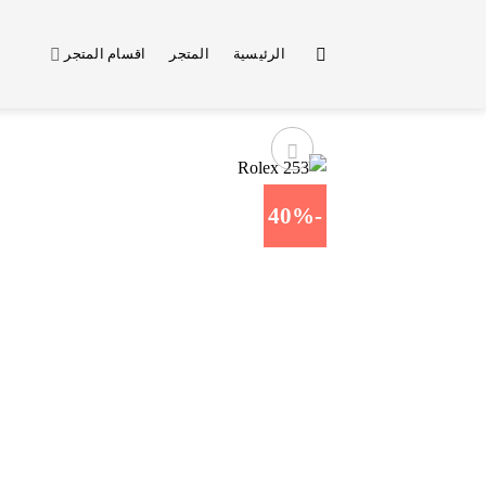
خطي
لمحتوى
الرئيسية
المتجر
اقسام المتجر
-40%