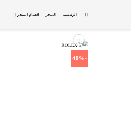
خطي
لمحتوى
الرئيسية
المتجر
اقسام المتجر
-40%