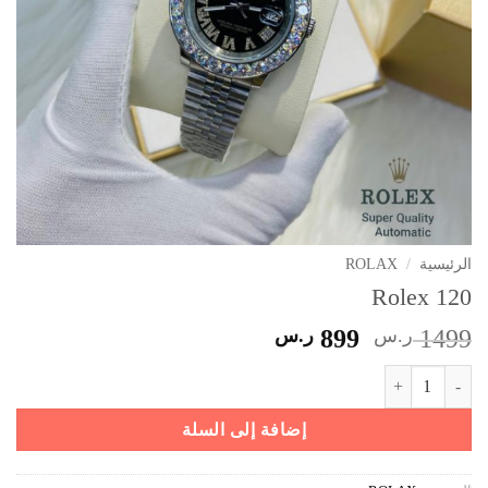
الرئيسية
/
ROLAX
Rolex 120
السعر
السعر
1499
ر.س
899
ر.س
الأصلي
الحالي
كمية Rolex 120
هو:
هو:
1499 ر.س.
899 ر.س.
إضافة إلى السلة