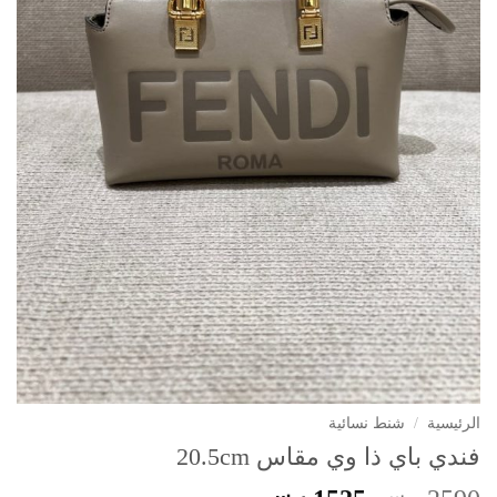
الرئيسية
/
شنط نسائية
فندي باي ذا وي مقاس 20.5cm
ر.س
ر.س