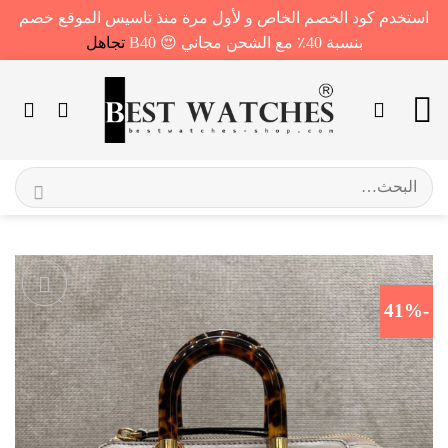
استخدم كود الخصم الخاص و لأول مرة منذ تاسيس الموقع خصم
بنسبة 40٪ مع الشحن مجاني 😍 B40
تجاهل
خطي
لمحتوى
البحث
عن:
-41%