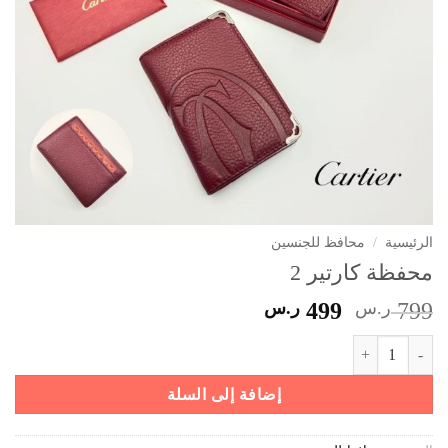
الرئيسية
/
محافظ للجنسين
محفظة كارتير 2
السعر
السعر
799
ر.س
499
ر.س
الأصلي
الحالي
كمية محفظة كارتير 2
هو:
هو:
799 ر.س.
499 ر.س.
إضافة إلى السلة