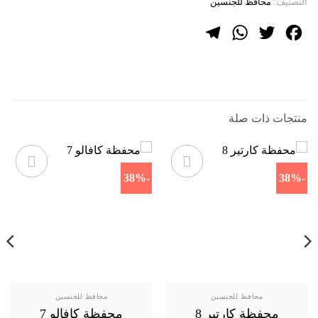
التصنيف:
محافظ للجنسين
Telegram
WhatsApp
Twitter
Facebook
منتجات ذات صلة
-38%
-38%
محافظ للجنسين
محافظ للجنسين
محفظة كارتير 8
محفظة كافالو 7