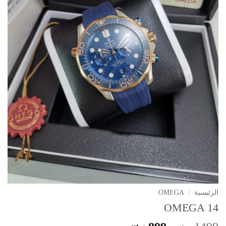
الرئيسية
/
OMEGA
OMEGA 14
ر.س
ر.س