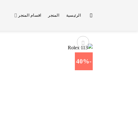
خطي
لمحتوى
الرئيسية
المتجر
اقسام المتجر
-40%