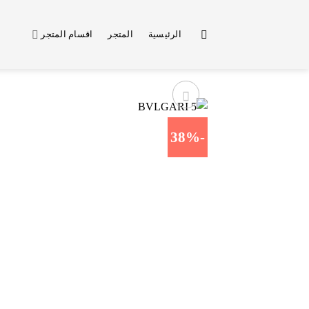
خطي
لمحتوى
الرئيسية
المتجر
اقسام المتجر
-38%